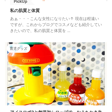
PickUp
私の肌質と体質
あぁ・・・こんな女性になりたい↑ 現在は程遠い
ですが、これからブログでコスメなども紹介してい
きたいので、私の肌質と体質を ...
育児グッズ
2018/8/28