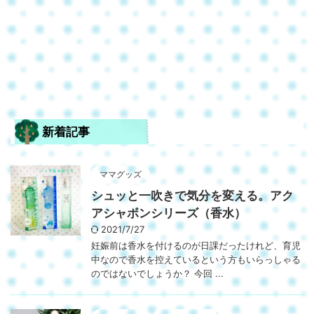
新着記事
ママグッズ
シュッと一吹きで気分を変える。アク
アシャボンシリーズ（香水）
2021/7/27
妊娠前は香水を付けるのが日課だったけれど、育児
中なので香水を控えているという方もいらっしゃる
のではないでしょうか？ 今回 ...