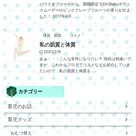
ハウスオブローゼから、期間限定でOh!Babyボディ
スムーザーのピンクグレープフルーツの香りが出ま
した！ 2017年4月 ...
体質、肌質
コスメ
私の肌質と体質
2021/2/8
あぁ・・・こんな女性になりたい↑ 現在は程遠いで
すが、これからブログでコスメなども紹介していき
たいので、私の肌質と体質を ...
カテゴリー
育児のお話
育児グッズ
おむつ替え