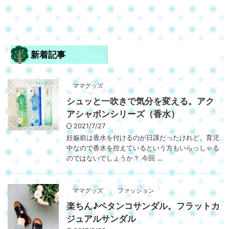
新着記事
ママグッズ
シュッと一吹きで気分を変える。アク
アシャボンシリーズ（香水）
2021/7/27
妊娠前は香水を付けるのが日課だったけれど、育児
中なので香水を控えているという方もいらっしゃる
のではないでしょうか？ 今回 ...
ママグッズ
ファッション
楽ちん♪ペタンコサンダル。フラットカ
ジュアルサンダル