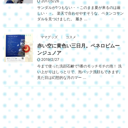
2017/5/26
サンダルが1つもない・・このまま夏が来るのは厳
しい・・。 楽天で合わせやすそうな、ペタンコサン
ダルを見つけました。 履き ...
ママグッズ
コスメ
赤い空に黄色い三日月。ペネロピムー
ンジュノア
2019/2/27
今まで使った洗顔石鹸で1番のモッチモチの泡！ 洗
い上がりはしっとりで、泡パック洗顔もできます。
見た目は幻想的な月のマー ...