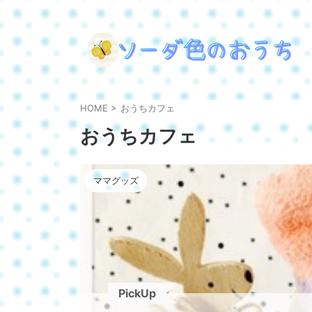
HOME
>
おうちカフェ
おうちカフェ
ママグッズ
PickUp