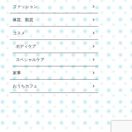
ファッション
体質、肌質
コスメ
ボディケア
スペシャルケア
家事
おうちカフェ